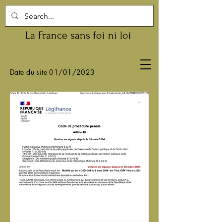
La France sans foi ni loi
Date du site 01/01/2023